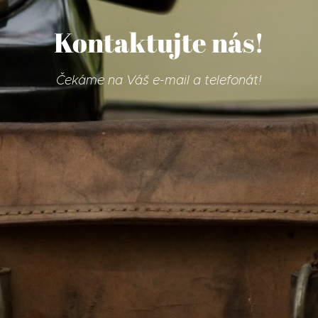
Kontaktujte nás!
Čekáme na Váš e-mail a telefonát!