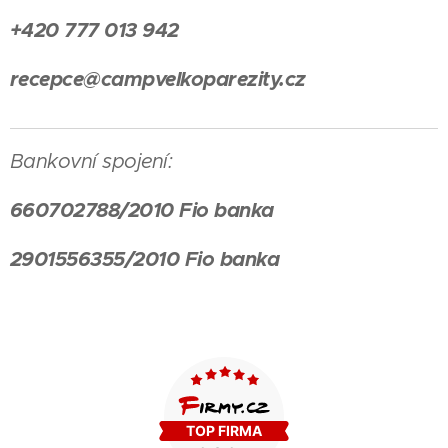
+420 777 013 942
recepce@campvelkoparezity.cz
Bankovní spojení:
660702788/2010 Fio banka
2901556355/2010 Fio banka